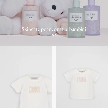
Skincare per neonati e bambini
Scopri