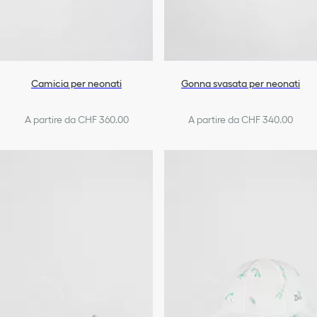
Camicia per neonati
Gonna svasata per neonati
A partire da CHF 360.00
A partire da CHF 340.00