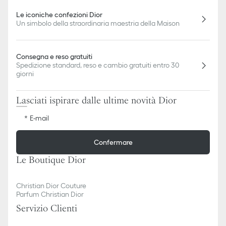
Le iconiche confezioni Dior
Un simbolo della straordinaria maestria della Maison
Consegna e reso gratuiti
Spedizione standard, reso e cambio gratuiti entro 30
giorni
Lasciati ispirare dalle ultime novità Dior
E-mail
Confermare
Le Boutique Dior
Christian Dior Couture
Parfum Christian Dior
Servizio Clienti