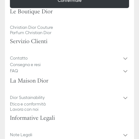
Confermare
Le Boutique Dior
Christian Dior Couture
Parfum Christian Dior
Servizio Clienti
Contatto
Consegna e resi
FAQ
La Maison Dior
Dior Sustainability
Etica e conformità
Lavora con noi
Informative Legali
Note Legali