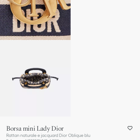
Borsa mini Lady Dior
Rattan naturale e jacquard Dior Oblique blu