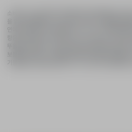
소바쥬는 사막의 태양 아래 펼쳐진 하얗게 불타는 대지와
을 얻어 탄생했습니다. 시트러스의 향기가 강렬하게 휘몰아치는 소바쥬 오 드 뚜왈렛은 앰브록산의 고귀한 앰버, 자
연에서 탄생한 수지 엘레미와 우디 노트가 조화를 이룹니다. 특유의 대담한 에너지가 느껴지는 소바쥬만
향은 어디에 있어도 한 번에 느낄 수 있습니다. 신선한 공기를 한껏 들이마신 듯 상쾌한 향을 선사하는 소바쥬 오 드
뚜왈렛은 대담한 구성으로 강한 동시에 진정한 남성의 이미지를 표현합니다. 소바쥬 오
보틀은 소바쥬 오 드 뚜왈렛 리필로 리필하여 사용할 수 있습니다. 리필 시스템에는 기후와 자원
기물을 줄여 환경을 존중하고 지속 가능한 미래를 만들