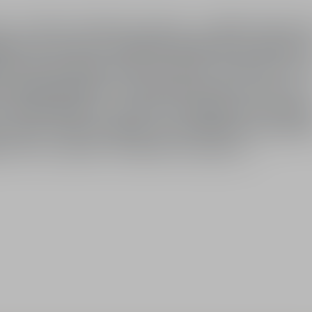
 그 위를 드리운 끝없는 푸른 하늘, 그 광활한 자연에서 
의 시그니처
 드 뚜왈렛 30ml 및 100ml
에 미치는 영향과 폐
고자 하는 디올 하우스의 철학이 담겨 있습니다.