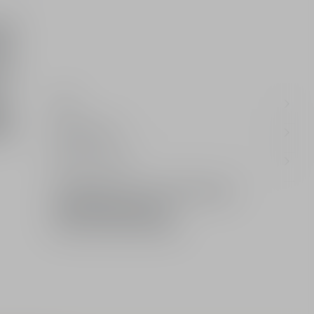
영감
성분
상품고시정보
향수의 노트 보기
디올 선물 포장 서비스 & 쇼핑백 구매 안내 ▶
무료 배송 및 반품 서비스 ▶
온라인 부티크 8월 구매 혜택 ▶