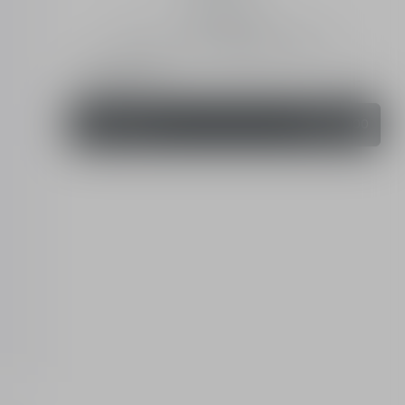
4.8 (208)
30 mL
60 ml
100 mL
200 mL
무료 각인 서비스
각인 서비스
장바구니 추가
₩ 188,000