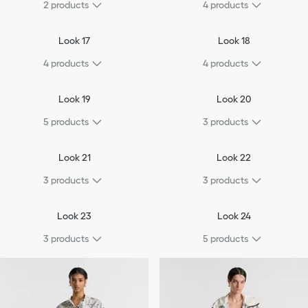
2
products
4
products
Look 17
Look 18
4
products
4
products
Look 19
Look 20
5
products
3
products
Look 21
Look 22
3
products
3
products
Look 23
Look 24
3
products
5
products