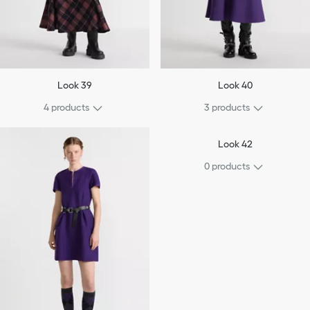
Look 39
Look 40
4 products
3 products
Look 42
0 products