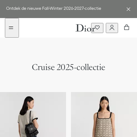
aria_goToMenu
Openen
Ontdek de nieuwe Fall-Winter 2026-2027-collectie
Cruise 2025-collectie