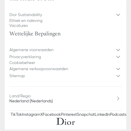
Dior Sustainability
Ethiek en naleving
Vacatures
Wettelijke Bepalingen
Algemene voorwaarden
Privacyverklaring
Cookiebeheer
Algemene verkoopvoorwaarden
Sitemap
Land/Regio
Nederland (Nederlands)
TikTok
Instagram
X
Facebook
Pinterest
Snapchat
LinkedIn
Podcasts