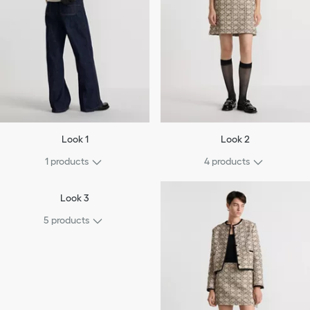
Look 1
Look 2
1
products
4
products
Look 3
5
products