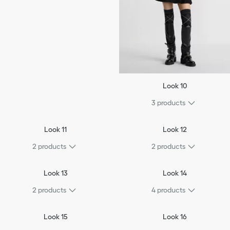
Look 10
3
products
Look 11
Look 12
2
products
2
products
Look 13
Look 14
2
products
4
products
Look 15
Look 16