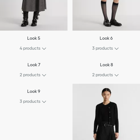
Look 5
Look 6
4
products
3
products
Look 7
Look 8
2
products
2
products
Look 9
3
products