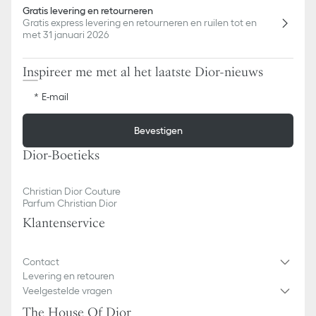
Gratis levering en retourneren
Gratis express levering en retourneren en ruilen tot en
met 31 januari 2026
Inspireer me met al het laatste Dior-nieuws
E-mail
Bevestigen
Dior-Boetieks
Christian Dior Couture
Parfum Christian Dior
Klantenservice
Contact
Levering en retouren
Veelgestelde vragen
The House Of Dior