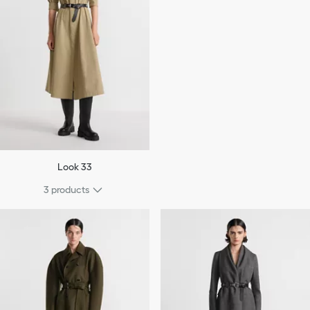
Look 33
3 products