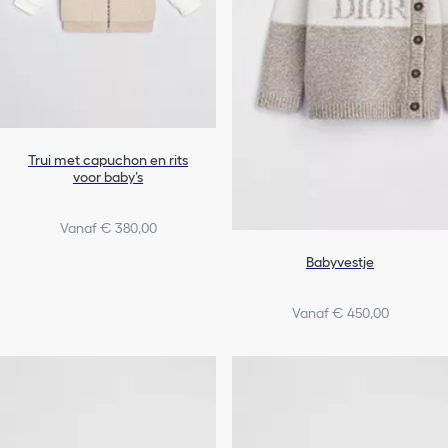
Trui met capuchon en rits
voor baby’s
Vanaf € 380,00
Babyvestje
Vanaf € 450,00