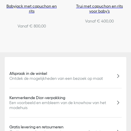
Babyjack met capuchon en
Trui met capuchon en rits
rits
voor baby’s
Vanaf € 400,00
Vanaf € 800,00
Afspraak in de winkel
Ontdek de mogelijkheden van een bezoek op maat
Kenmerkende Dior-verpakking
Een voorbeeld en embleem van de knowhow van het
modehuis
Gratis levering en retourneren