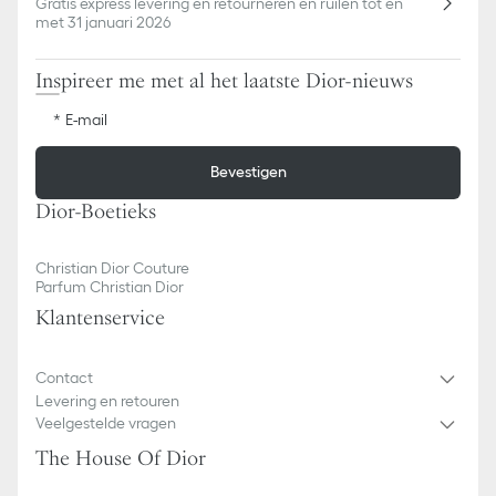
Gratis express levering en retourneren en ruilen tot en
met 31 januari 2026
Inspireer me met al het laatste Dior-nieuws
E-mail
Bevestigen
Dior-Boetieks
Christian Dior Couture
Parfum Christian Dior
Klantenservice
Contact
Levering en retouren
Veelgestelde vragen
The House Of Dior