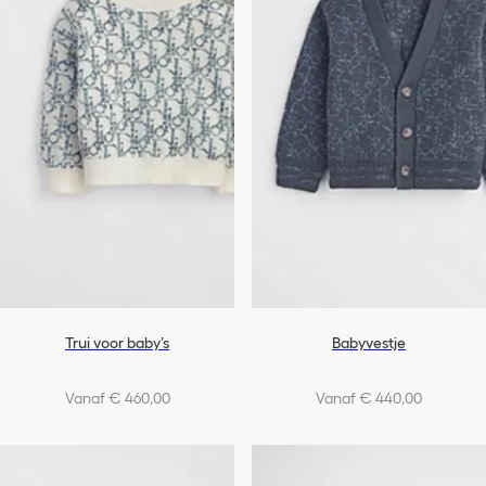
Trui voor baby’s
Babyvestje
Vanaf € 460,00
Vanaf € 440,00