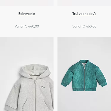
Babyvestje
Trui voor baby’s
Vanaf € 440,00
Vanaf € 460,00