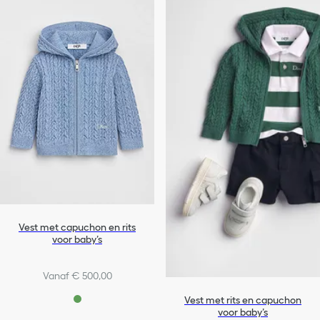
Vest met capuchon en rits
voor baby’s
Vanaf € 500,00
Vest met rits en capuchon
voor baby’s