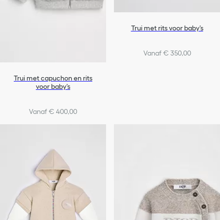
Trui met rits voor baby’s
Vanaf € 350,00
Trui met capuchon en rits
voor baby’s
Vanaf € 400,00