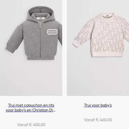
Trui met capuchon en rits
Trui voor baby’s
voor baby’s en Christian Dior
Couture-kenmerk
Vanaf € 460,00
Vanaf € 450,00