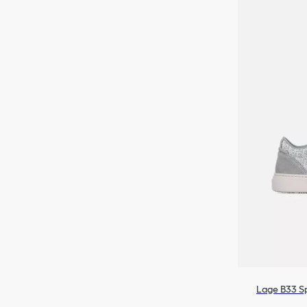
Lage B33 Sp