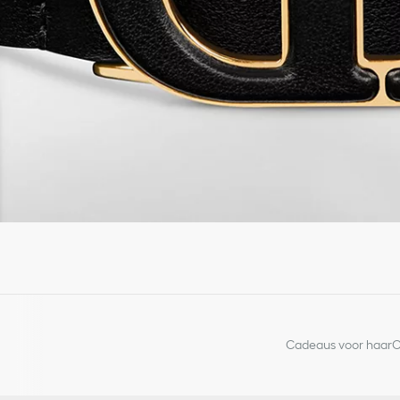
Cadeaus voor haar
C