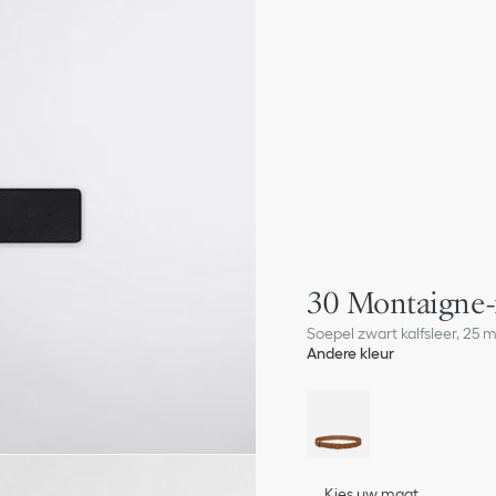
30 Montaigne-
Soepel zwart kalfsleer, 25
Andere kleur
Kies uw maat