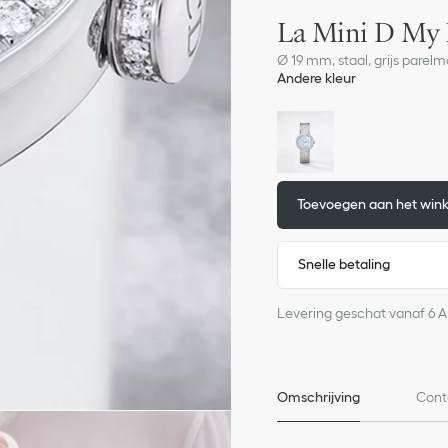
La Mini D My 
Ø 19 mm, staal, grijs pare
Andere kleur
Toevoegen aan het win
Snelle betaling
Levering geschat vanaf 6 
Omschrijving
Cont