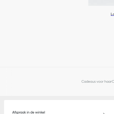
La
Cadeaus voor haar
C
Afspraak in de winkel