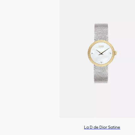
La D de Dior Satine