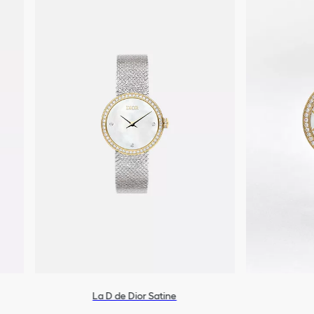
La D de Dior Satine