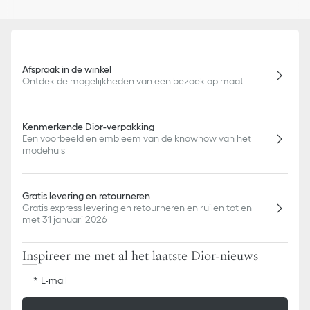
Afspraak in de winkel
Ontdek de mogelijkheden van een bezoek op maat
Kenmerkende Dior-verpakking
Een voorbeeld en embleem van de knowhow van het
modehuis
Gratis levering en retourneren
Gratis express levering en retourneren en ruilen tot en
met 31 januari 2026
Inspireer me met al het laatste Dior-nieuws
E-mail