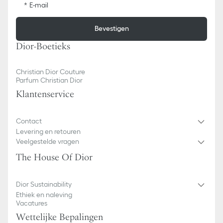
E-mail
Bevestigen
Dior-Boetieks
Christian Dior Couture
Parfum Christian Dior
Klantenservice
Contact
Levering en retouren
Veelgestelde vragen
The House Of Dior
Dior Sustainability
Ethiek en naleving
Vacatures
Wettelijke Bepalingen