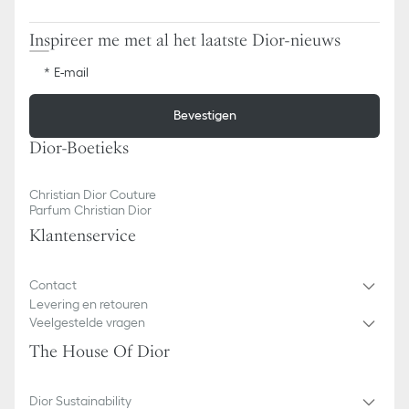
Inspireer me met al het laatste Dior-nieuws
E-mail
Bevestigen
Dior-Boetieks
Christian Dior Couture
Parfum Christian Dior
Klantenservice
Contact
Levering en retouren
Veelgestelde vragen
The House Of Dior
Dior Sustainability