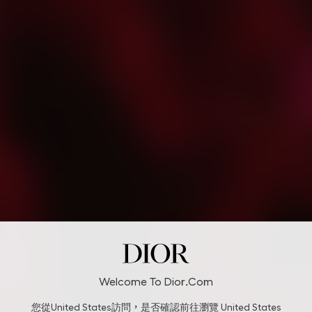
Welcome To Dior.com
您從United States訪問，是否確認前往瀏覽 United States