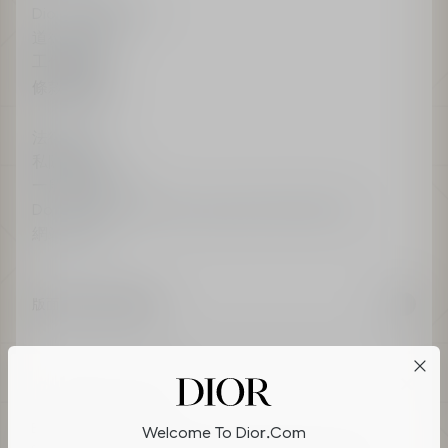
Dior可持續發展
道德與規範
工作機會
條款與細則
法律條款
私隱政策
一般銷售條件
Do not sell or share my personal information
網站地圖
版面設置: 啟用高對比
Cookies on Dior.com
選擇您的國家或地區和語言​
香港特別行政區 (中文)
By continuing to navigate on our website, cookies may be
Welcome To Dior.com
stored on your device to enhance site navigation, analyze