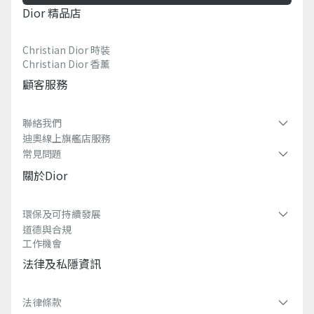
意大利製造
Dior 精品店
Christian Dior 時裝
Christian Dior 香薰​
顧客服務
聯絡我們
迪奧線上旗艦店服務
常見問題​
關於dior
環保及可持續發展​
道德與合規
工作機會
法律及私隱資訊​
法律條款