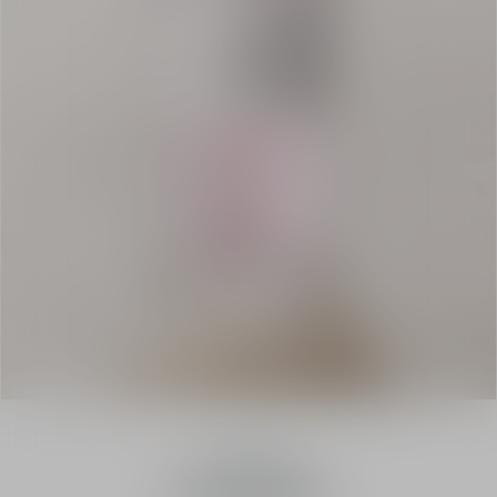
Try it First
花香調香氛
粉紅櫻花香氛