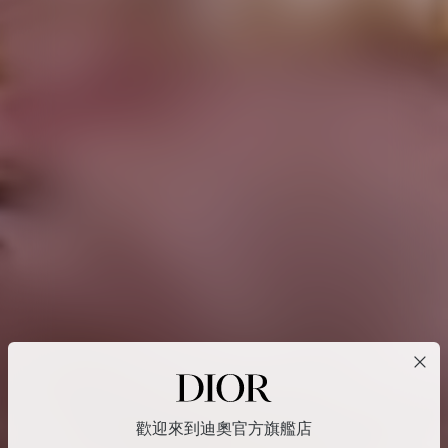
歡迎來到迪奧官方旗艦店