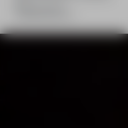
包裝
單筆消費滿$2,000即享免運
不限金額消費即享2樣精美下單禮