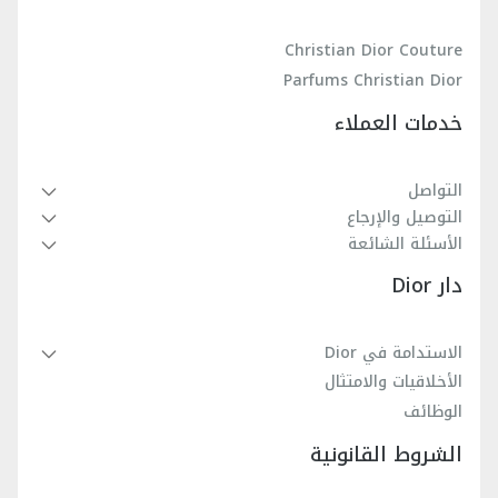
قصّة مقوّرة عند الجانبين
Dior.
%100 قطن
Christian Dior Couture
صُنع في إيطاليا
Parfums Christian Dior
خدمات العملاء
التواصل
التوصيل والإرجاع
الأسئلة الشائعة
دار Dior
الاستدامة في Dior
الأخلاقيات والامتثال
الوظائف
الشروط القانونية