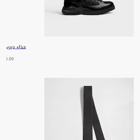
حذاء ديربي Dior Combat