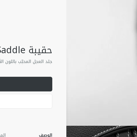
حقيبة Saddle
جلد العجل المحبّب باللون ال
الوصف
الم