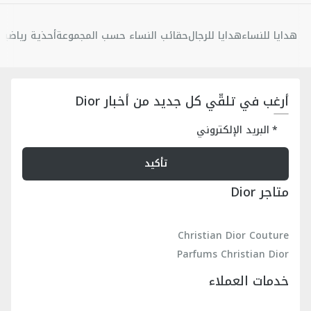
هدايا للنساء
هدايا للرجال
حقائب النساء حسب المجموعة
أحذية رياضية 
أرغب في تلقّي كل جديد من أخبار Dior
البريد الإلكتروني
تأكيد
متاجر Dior
Christian Dior Couture
Parfums Christian Dior
خدمات العملاء