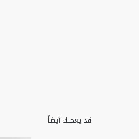
قد يعجبك أيضاً