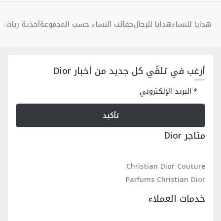
هدايا للنساء
هدايا للرجال
حقائب النساء حسب المجموعة
أحذية رياضية 
أرغب في تلقّي كل جديد من أخبار Dior
البريد الإلكتروني
تأكيد
متاجر Dior
Christian Dior Couture
Parfums Christian Dior
خدمات العملاء