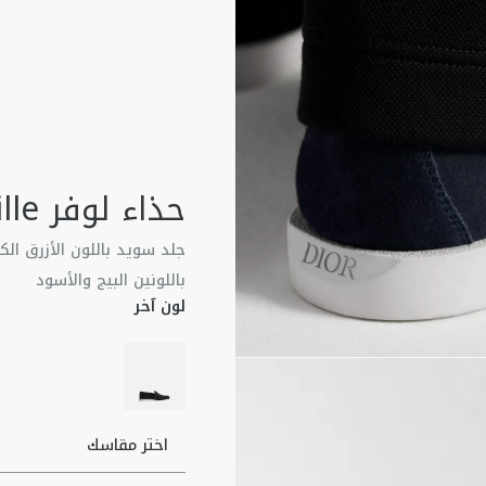
حذاء لوفر Dior Granville
جلد سويد باللون الأزرق الك
باللونين البيج والأسود
لون آخر
اختر مقاسك