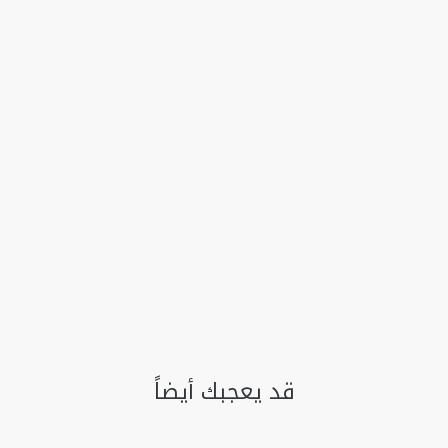
قد يعجبك أيضاً