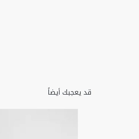
قد يعجبك أيضاً