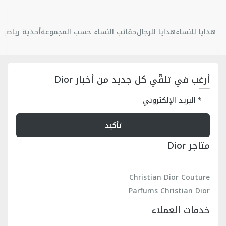
هدايا للنساء
هدايا للرجال
حقائب النساء حسب المجموعة
أحذية رياضية 
أرغب في تلقّي كل جديد من أخبار Dior
البريد الإلكتروني
تأكيد
متاجر Dior
Christian Dior Couture
Parfums Christian Dior
خدمات العملاء