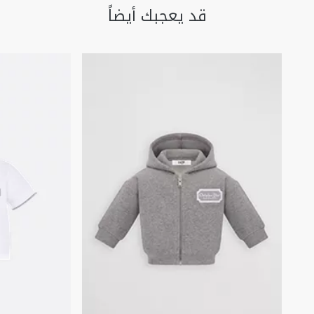
قد يعجبك أيضاً