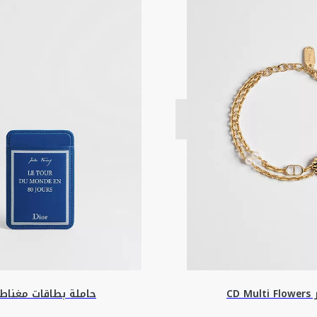
CD Mu
حاملة بطاقات مغناط