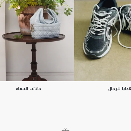
دايا للرجال
حقائب النساء