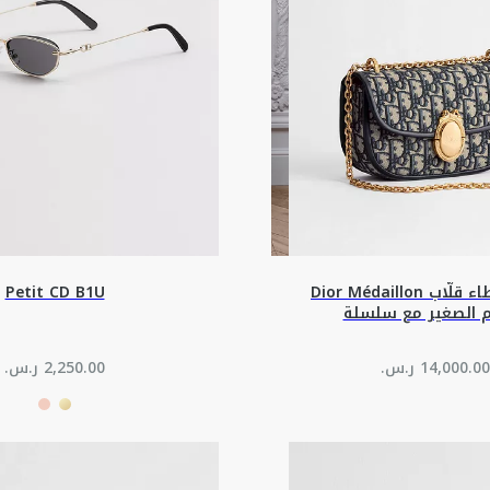
حقيبة بغطاء قلّاب Dior Médaillon
Petit CD B1U
م الصغير مع سلسلة