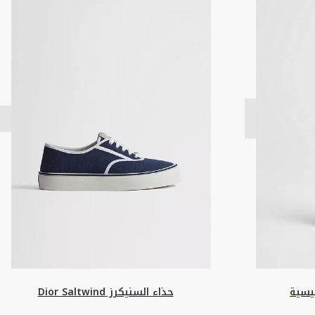
يسية
حذاء ‏السنيكرز Dior Saltwind