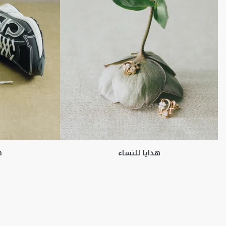
هدايا للنساء
ه