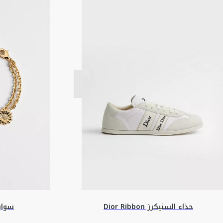
حذاء السنيكرز Dior Ribbon
سوار lti Flowers