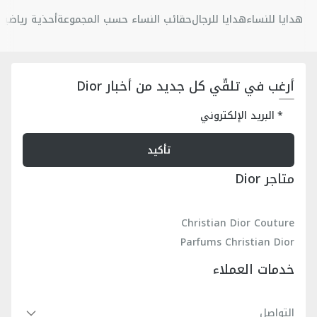
هدايا للنساء
هدايا للرجال
حقائب النساء حسب المجموعة
أحذية رياضية 
أرغب في تلقّي كل جديد من أخبار Dior
البريد الإلكتروني
تأكيد
متاجر Dior
Christian Dior Couture
Parfums Christian Dior
خدمات العملاء
التواصل