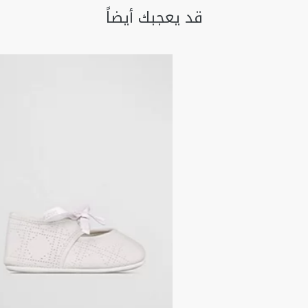
قد يعجبك أيضاً