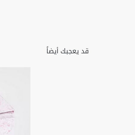
قد يعجبك أيضاً