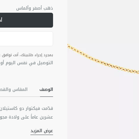
ذهب أصفر وألماس
أ
بمجرد إجراء طلبيتك، أنت توافق
التوصيل في نفس اليوم أو ف
الوصف
المقاس والقص
عرض المزيد
للحُبيبات التي تزيّن كل حجر 
ذهب أصفر عيار 18 قيراط