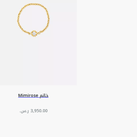
خاتم Mimirose