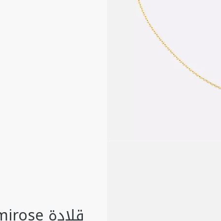
قلادة Mimirose