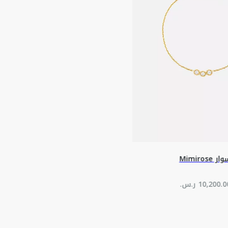
ر Mimirose