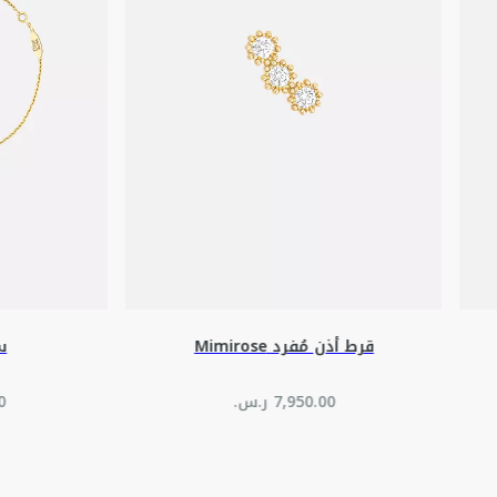
قرط أذن مُفرد Mimirose
سوا