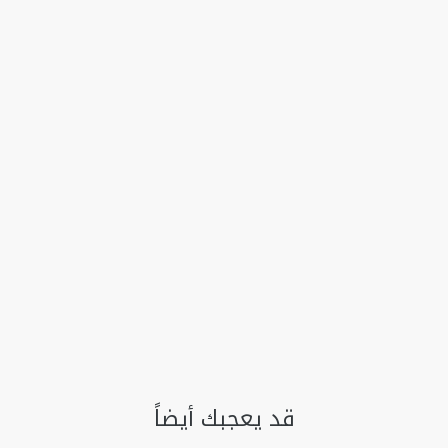
قد يعجبك أيضاً