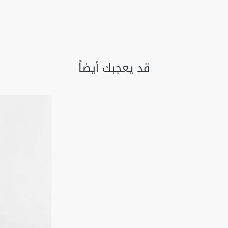
قد يعجبك أيضاً