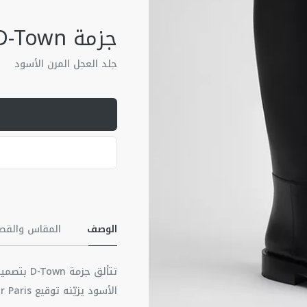
جزمة D-Town
جلد العجل المرن الأسود
الوصف
المقاس والقص
تتألق جزم