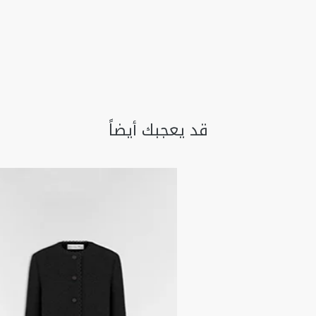
قد يعجبك أيضاً