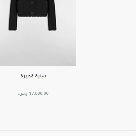
سترة قصيرة