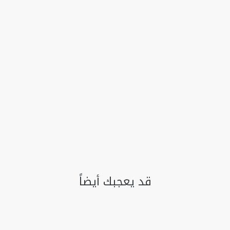
قد يعجبك أيضاً