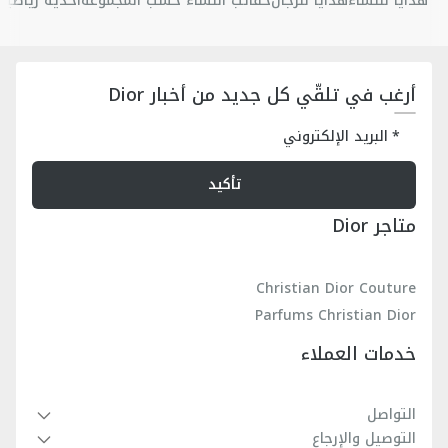
هدايا للنساء
هدايا للرجال
حقائب النساء حسب المجموعة
أحذية رياضية 
أرغب في تلقّي كل جديد من أخبار Dior
البريد الإلكتروني
تأكيد
متاجر Dior
Christian Dior Couture
Parfums Christian Dior
خدمات العملاء
التواصل
التوصيل والإرجاع