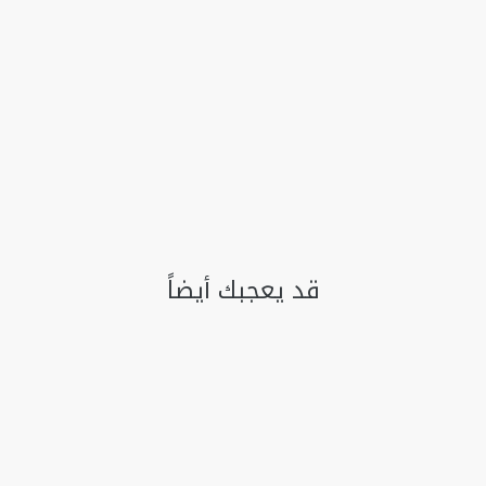
قد يعجبك أيضاً