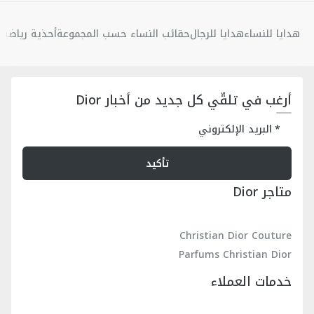
هدايا للنساء
هدايا للرجال
حقائب النساء حسب المجموعة
أحذية رياضية 
أرغب في تلقّي كل جديد من أخبار Dior
البريد الإلكتروني
تأكيد
متاجر Dior
Christian Dior Couture
Parfums Christian Dior
خدمات العملاء