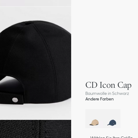
CD Icon Cap
Baumwolle in Schwarz
Andere Farben
Wählen Sie Ihre Größe