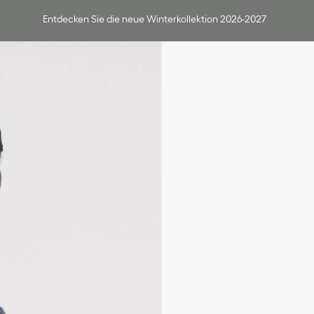
Entdecken Sie die neue Winterkollektion 2026-2027