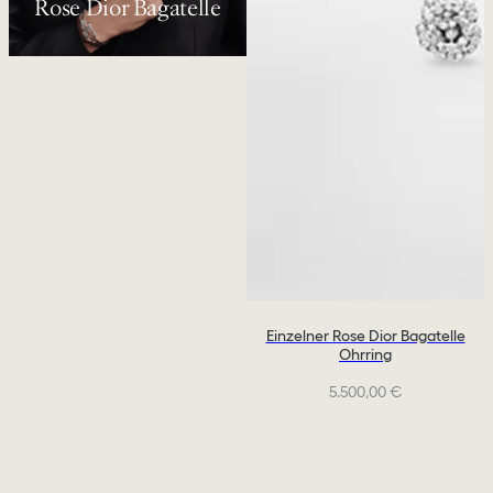
Rose Dior Bagatelle
Einzelner Rose Dior Bagatelle
Ohrring
5.500,00 €