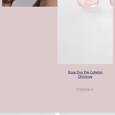
Rose Dior Pré Catelan
Ohrringe
17.500,00 €