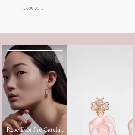
15.000,00 €
Rose Dior Pré Catelan