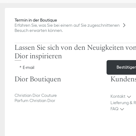
Termin in der Boutique
Erfahren Sie, was Sie bei einem auf Sie zugeschnittenen
Besuch erwarten können.
Lassen Sie sich von den Neuigkeiten vo
Dior inspirieren
Bestätige
E-mail
Dior Boutiquen
Kundens
Christian Dior Couture
Kontakt
Parfum Christian Dior
Lieferung & 
FAQ