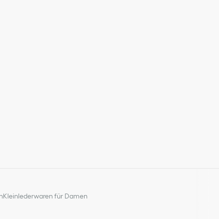
n
Kleinlederwaren für Damen