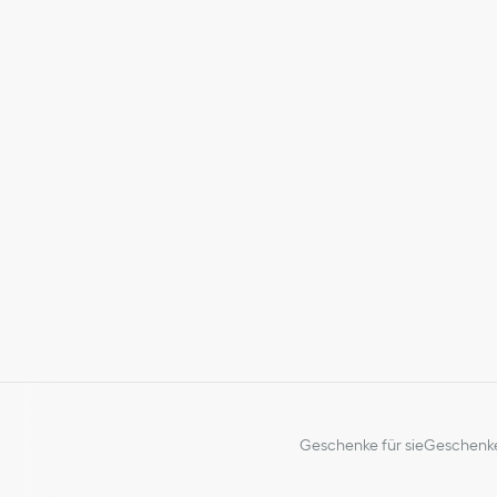
Geschenke für sie
Geschenke