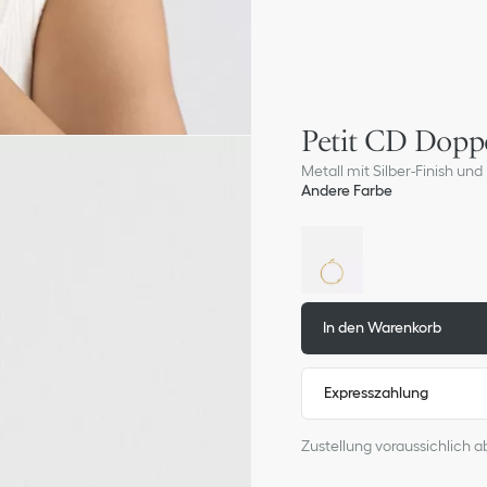
Petit CD Dop
Metall mit Silber-Finish und K
Andere Farbe
In den Warenkorb
Expresszahlung
Zustellung voraussichlich a