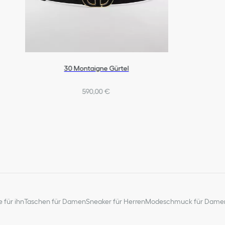
30 Montaigne Gürtel
590,00 €
 für ihn
Taschen für Damen
Sneaker für Herren
Modeschmuck für Dame