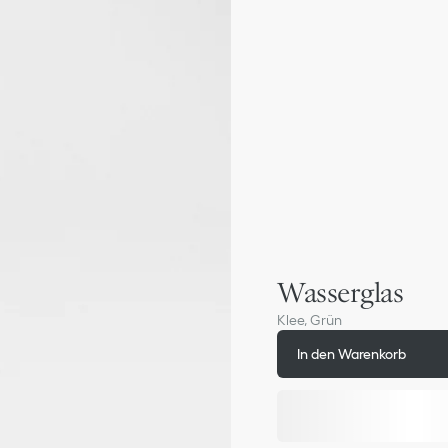
Wasserglas
Klee, Grün
In den Warenkorb