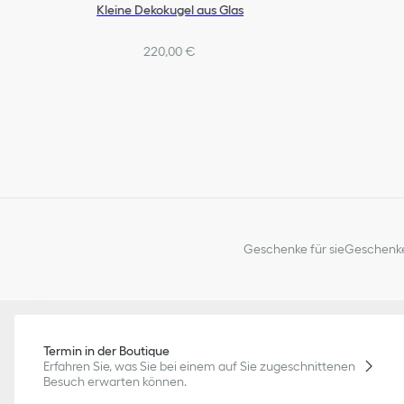
Kleine Dekokugel aus Glas
220,00 €
Geschenke für sie
Geschenke
Termin in der Boutique
Erfahren Sie, was Sie bei einem auf Sie zugeschnittenen
Besuch erwarten können.