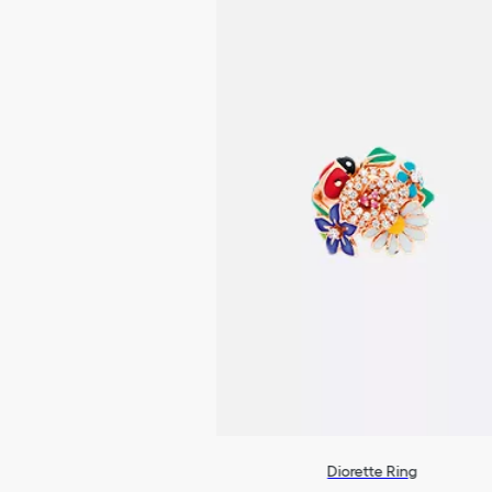
Diorette Ring