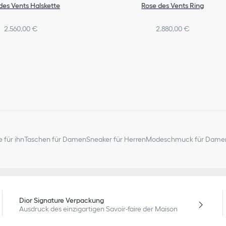
des Vents Halskette
Rose des Vents Ring
2.560,00 €
2.880,00 €
 für ihn
Taschen für Damen
Sneaker für Herren
Modeschmuck für Dame
Dior Signature Verpackung
Ausdruck des einzigartigen Savoir-faire der Maison