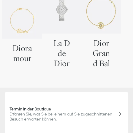
La D
Dior
Diora
de
Gran
mour
Dior
d Bal
Termin in der Boutique
Erfahren Sie, was Sie bei einem auf Sie zugeschnittenen
Besuch erwarten können.