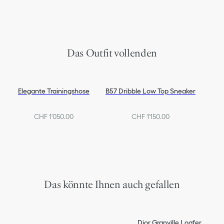
Das Outfit vollenden
Elegante Trainingshose
B57 Dribble Low Top Sneaker
CHF 1'050.00
CHF 1'150.00
Das könnte Ihnen auch gefallen
Dior Granville Loafer