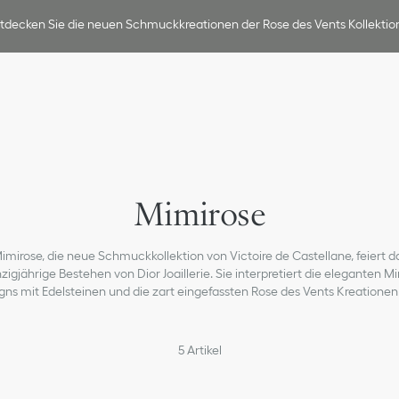
tdecken Sie die neuen Schmuckkreationen der Rose des Vents Kollektio
Mimirose
imirose, die neue Schmuckkollektion von Victoire de Castellane, feiert d
igjährige Bestehen von Dior Joaillerie. Sie interpretiert die eleganten M
gns mit Edelsteinen und die zart eingefassten Rose des Vents Kreationen
5
Artikel