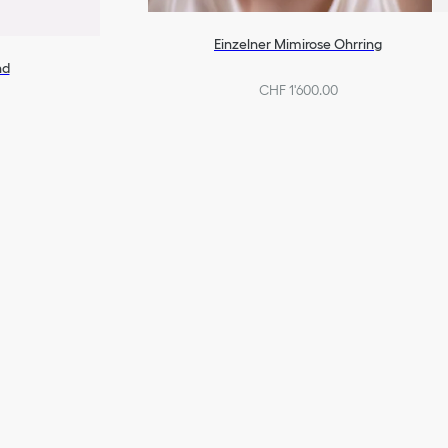
Einzelner Mimirose Ohrring
nd
CHF 1'600.00