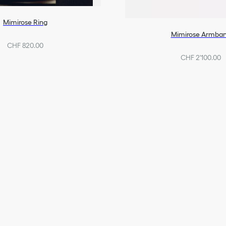
Mimirose Ring
Mimirose Armba
CHF 820.00
CHF 2'100.00