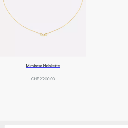
Mimirose Halskette
CHF 2'200.00