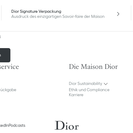
Dior Signature Verpackung
Ausdruck des einzigartigen Savoir-faire der Maison
n
n
ervice
Die Maison Dior
Dior Sustainability
Rückgabe
Ethik und Compliance
Karriere
kedIn
Podcasts