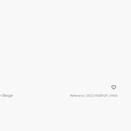
in Beige
Referenz
:
2ESCH135FGP_H140