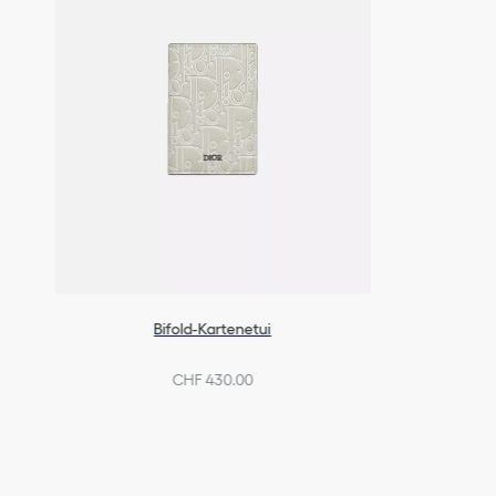
Bifold-Kartenetui
CHF 430.00