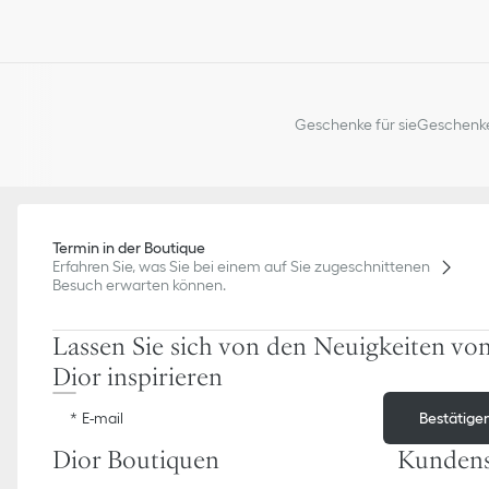
Geschenke für sie
Geschenke
Termin in der Boutique
Erfahren Sie, was Sie bei einem auf Sie zugeschnittenen
Besuch erwarten können.
Lassen Sie sich von den Neuigkeiten vo
Dior inspirieren
Bestätige
E-mail
Dior Boutiquen
Kundens