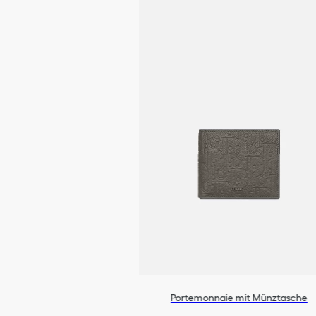
Portemonnaie mit Münztasche